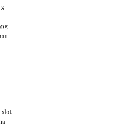
ng
ang
han
 slot
ma