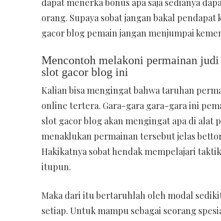
dapat menerka bonus apa saja sedianya dapa
orang. Supaya sobat jangan bakal pendapat k
gacor blog pemain jangan menjumpai keme
Mencontoh melakoni permainan judi sl
slot gacor blog ini
Kalian bisa mengingat bahwa taruhan permai
online tertera. Gara-gara gara-gara ini pe
slot gacor blog akan mengingat apa di alat
menaklukan permainan tersebut jelas bett
Hakikatnya sobat hendak mempelajari taktik
itupun.
Maka dari itu bertaruhlah oleh modal sediki
setiap. Untuk mampu sebagai seorang spesiali