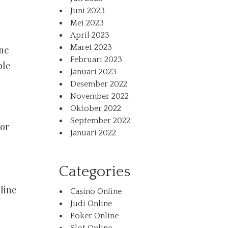
Juni 2023
Mei 2023
April 2023
Maret 2023
ine
Februari 2023
ple
Januari 2023
Desember 2022
November 2022
Oktober 2022
September 2022
cor
Januari 2022
Categories
line
Casino Online
Judi Online
Poker Online