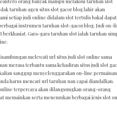
tu seantero orang banyak mampu melakoni taruhan slot
ak taruhan agen situs slot gacor blog lahir akan
 setiap judi online didalam slot tertulis bakal dapat
rbagai instrumen taruhan slot-gacor.blog. Judi on-l
t berkhasiat. Gara-gara taruhan slot ialah taruhan sim
ine.
isambungan melewati url situs judi slot online sama
u merasa terbantu sama kehadiran situs judi slot ga
 kalian sanggup menyelenggarakan on-line permainan
nda harus mencari url taruhan nan capai diandalkan.
 online terpercaya akan dilangsungkan orang-orang
pat memainkan serta menemukan berbagai jenis slot on