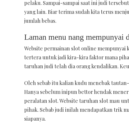
pelaku. Sampai-sampai saat ini judi terse
yang lain. Biar terima sudah kita terus menj
jumlah bebas.
Laman menu nang mempunyai di j
Website permainan slot online mempunyai k
tertera untuk jadi kira-kira faktor mana pi
taruhan judi telah dia orang kendalikan. Keun
Oleh sebab itu kalian kudu menebak tautan-
Hanya sebelum inipun bettor hendak menerk
peralatan slot. Website taruhan slot mau un
pihak. Sebab judi inilah mendapatkan trik m
siapanya.