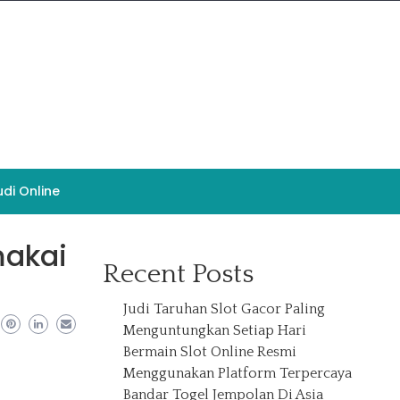
udi Online
makai
Recent Posts
Judi Taruhan Slot Gacor Paling
Menguntungkan Setiap Hari
Bermain Slot Online Resmi
Menggunakan Platform Terpercaya
Bandar Togel Jempolan Di Asia