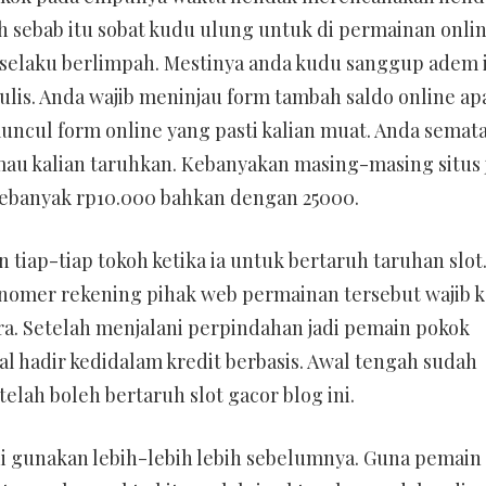
sebab itu sobat kudu ulung untuk di permainan onli
elaku berlimpah. Mestinya anda kudu sanggup adem 
rtulis. Anda wajib meninjau form tambah saldo online apa
uncul form online yang pasti kalian muat. Anda semat
u kalian taruhkan. Kebanyakan masing-masing situs 
ebanyak rp10.000 bahkan dengan 25000.
n tiap-tiap tokoh ketika ia untuk bertaruh taruhan slot
nomer rekening pihak web permainan tersebut wajib k
era. Setelah menjalani perpindahan jadi pemain pokok
 hadir kedidalam kredit berbasis. Awal tengah sudah
lah boleh bertaruh slot gacor blog ini.
di gunakan lebih-lebih lebih sebelumnya. Guna pemain