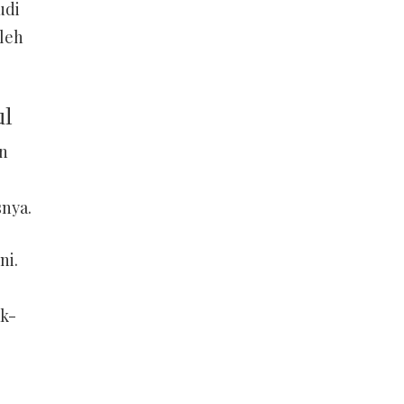
udi
oleh
ul
n
snya.
ni.
ak-