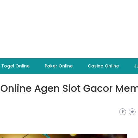
Togel Online
Poker Online
Casino Online
J
 Online Agen Slot Gacor Me