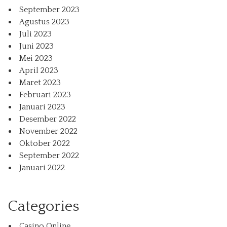
September 2023
Agustus 2023
Juli 2023
Juni 2023
Mei 2023
April 2023
Maret 2023
Februari 2023
Januari 2023
Desember 2022
November 2022
Oktober 2022
September 2022
Januari 2022
Categories
Casino Online