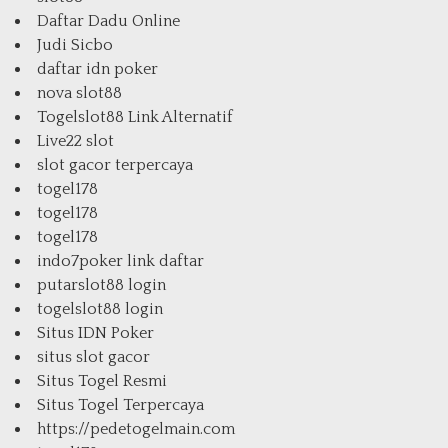
Daftar Dadu Online
Judi Sicbo
daftar idn poker
nova slot88
Togelslot88 Link Alternatif
Live22 slot
slot gacor terpercaya
togel178
togel178
togel178
indo7poker link daftar
putarslot88 login
togelslot88 login
Situs IDN Poker
situs slot gacor
Situs Togel Resmi
Situs Togel Terpercaya
https://pedetogelmain.com