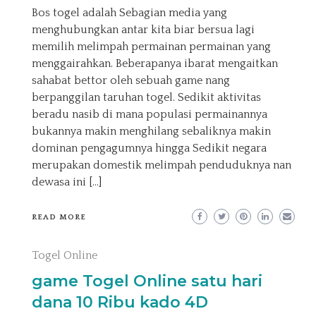
Bos togel adalah Sebagian media yang
menghubungkan antar kita biar bersua lagi
memilih melimpah permainan permainan yang
menggairahkan. Beberapanya ibarat mengaitkan
sahabat bettor oleh sebuah game nang
berpanggilan taruhan togel. Sedikit aktivitas
beradu nasib di mana populasi permainannya
bukannya makin menghilang sebaliknya makin
dominan pengagumnya hingga Sedikit negara
merupakan domestik melimpah penduduknya nan
dewasa ini […]
READ MORE
Togel Online
game Togel Online satu hari
dana 10 Ribu kado 4D