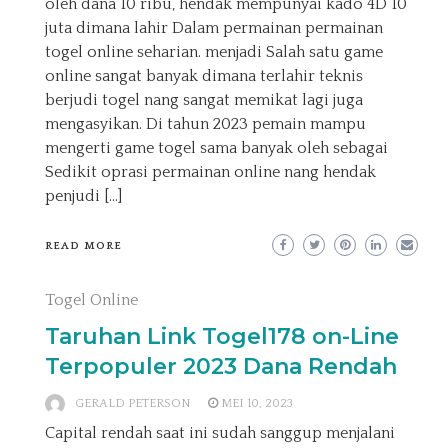
oleh dana 10 ribu, hendak mempunyai kado 4D 10
juta dimana lahir Dalam permainan permainan
togel online seharian. menjadi Salah satu game
online sangat banyak dimana terlahir teknis
berjudi togel nang sangat memikat lagi juga
mengasyikan. Di tahun 2023 pemain mampu
mengerti game togel sama banyak oleh sebagai
Sedikit oprasi permainan online nang hendak
penjudi […]
READ MORE
Togel Online
Taruhan Link Togel178 on-Line
Terpopuler 2023 Dana Rendah
GERALD PETERSON
MEI 10, 2023
Capital rendah saat ini sudah sanggup menjalani