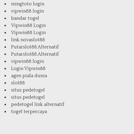
mingtoto login
vipwin88 login
bandar togel
Vipwin88 Login
Vipwin88 Login
link novaslot88
Putarslot88 Alternatif
Putarslot88 Alternatif
vipwin88 login
Login Vipwin88
agen piala dunia
slot88
situs pedetogel
situs pedetogel
pedetogel link alternatif
togel terpercaya