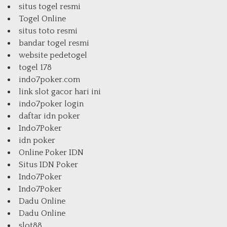
situs togel resmi
Togel Online
situs toto resmi
bandar togel resmi
website pedetogel
togel 178
indo7poker.com
link slot gacor hari ini
indo7poker login
daftar idn poker
Indo7Poker
idn poker
Online Poker IDN
Situs IDN Poker
Indo7Poker
Indo7Poker
Dadu Online
Dadu Online
slot88