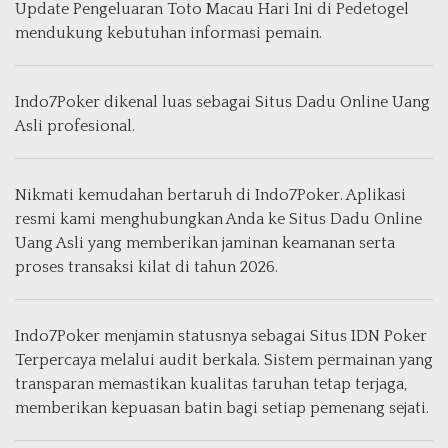
Update Pengeluaran Toto Macau Hari Ini di
Pedetogel
mendukung kebutuhan informasi pemain.
Indo7Poker dikenal luas sebagai Situs
Dadu Online Uang
Asli
profesional.
Nikmati kemudahan bertaruh di Indo7Poker. Aplikasi
resmi kami menghubungkan Anda ke
Situs Dadu Online
Uang Asli yang memberikan jaminan keamanan serta
proses transaksi kilat di tahun 2026.
Indo7Poker menjamin statusnya sebagai Situs
IDN Poker
Terpercaya melalui audit berkala. Sistem permainan yang
transparan memastikan kualitas taruhan tetap terjaga,
memberikan kepuasan batin bagi setiap pemenang sejati.