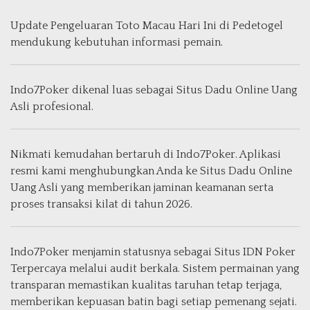
Update Pengeluaran Toto Macau Hari Ini di
Pedetogel
mendukung kebutuhan informasi pemain.
Indo7Poker dikenal luas sebagai Situs
Dadu Online Uang
Asli
profesional.
Nikmati kemudahan bertaruh di Indo7Poker. Aplikasi
resmi kami menghubungkan Anda ke
Situs Dadu Online
Uang Asli yang memberikan jaminan keamanan serta
proses transaksi kilat di tahun 2026.
Indo7Poker menjamin statusnya sebagai Situs
IDN Poker
Terpercaya melalui audit berkala. Sistem permainan yang
transparan memastikan kualitas taruhan tetap terjaga,
memberikan kepuasan batin bagi setiap pemenang sejati.