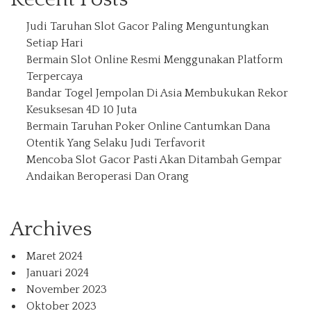
Judi Taruhan Slot Gacor Paling Menguntungkan
Setiap Hari
Bermain Slot Online Resmi Menggunakan Platform
Terpercaya
Bandar Togel Jempolan Di Asia Membukukan Rekor
Kesuksesan 4D 10 Juta
Bermain Taruhan Poker Online Cantumkan Dana
Otentik Yang Selaku Judi Terfavorit
Mencoba Slot Gacor Pasti Akan Ditambah Gempar
Andaikan Beroperasi Dan Orang
Archives
Maret 2024
Januari 2024
November 2023
Oktober 2023