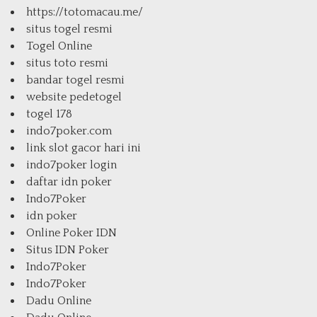
https://totomacau.me/
situs togel resmi
Togel Online
situs toto resmi
bandar togel resmi
website pedetogel
togel 178
indo7poker.com
link slot gacor hari ini
indo7poker login
daftar idn poker
Indo7Poker
idn poker
Online Poker IDN
Situs IDN Poker
Indo7Poker
Indo7Poker
Dadu Online