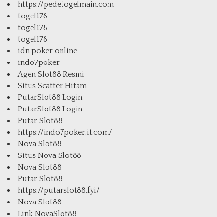
https://pedetogelmain.com
togel178
togel178
togel178
idn poker online
indo7poker
Agen Slot88 Resmi
Situs Scatter Hitam
PutarSlot88 Login
PutarSlot88 Login
Putar Slot88
https://indo7poker.it.com/
Nova Slot88
Situs Nova Slot88
Nova Slot88
Putar Slot88
https://putarslot88.fyi/
Nova Slot88
Link NovaSlot88