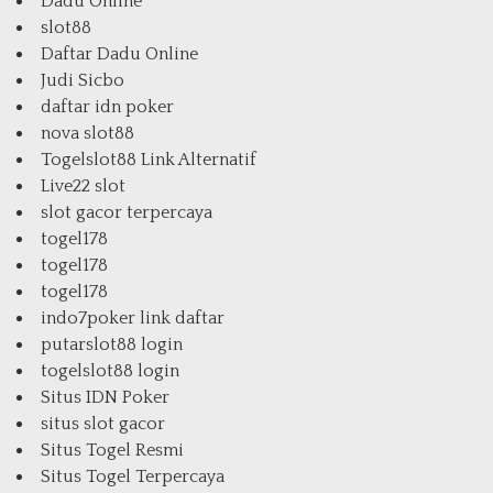
Dadu Online
slot88
Daftar Dadu Online
Judi Sicbo
daftar idn poker
nova slot88
Togelslot88 Link Alternatif
Live22 slot
slot gacor terpercaya
togel178
togel178
togel178
indo7poker link daftar
putarslot88 login
togelslot88 login
Situs IDN Poker
situs slot gacor
Situs Togel Resmi
Situs Togel Terpercaya