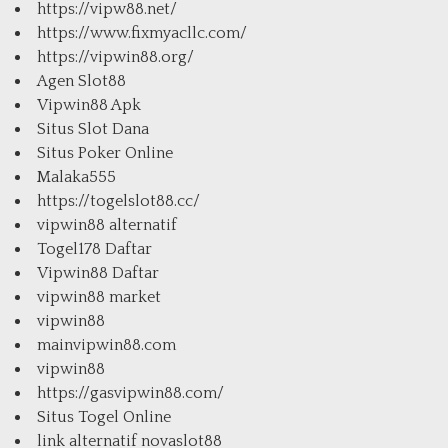
https://vipw88.net/
https://www.fixmyacllc.com/
https://vipwin88.org/
Agen Slot88
Vipwin88 Apk
Situs Slot Dana
Situs Poker Online
Malaka555
https://togelslot88.cc/
vipwin88 alternatif
Togel178 Daftar
Vipwin88 Daftar
vipwin88 market
vipwin88
mainvipwin88.com
vipwin88
https://gasvipwin88.com/
Situs Togel Online
link alternatif novaslot88