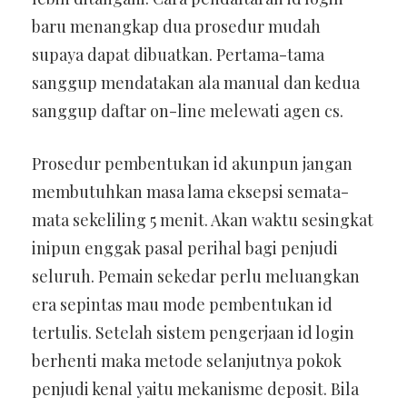
baru menangkap dua prosedur mudah
supaya dapat dibuatkan. Pertama-tama
sanggup mendatakan ala manual dan kedua
sanggup daftar on-line melewati agen cs.
Prosedur pembentukan id akunpun jangan
membutuhkan masa lama eksepsi semata-
mata sekeliling 5 menit. Akan waktu sesingkat
inipun enggak pasal perihal bagi penjudi
seluruh. Pemain sekedar perlu meluangkan
era sepintas mau mode pembentukan id
tertulis. Setelah sistem pengerjaan id login
berhenti maka metode selanjutnya pokok
penjudi kenal yaitu mekanisme deposit. Bila