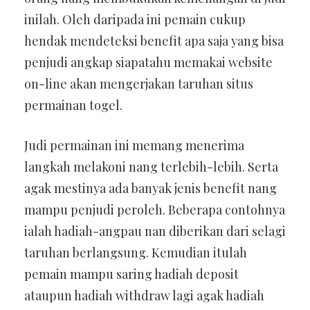
inilah. Oleh daripada ini pemain cukup
hendak mendeteksi benefit apa saja yang bisa
penjudi angkap siapatahu memakai website
on-line akan mengerjakan taruhan situs
permainan togel.
Judi permainan ini memang menerima
langkah melakoni nang terlebih-lebih. Serta
agak mestinya ada banyak jenis benefit nang
mampu penjudi peroleh. Beberapa contohnya
ialah hadiah-angpau nan diberikan dari selagi
taruhan berlangsung. Kemudian itulah
pemain mampu saring hadiah deposit
ataupun hadiah withdraw lagi agak hadiah