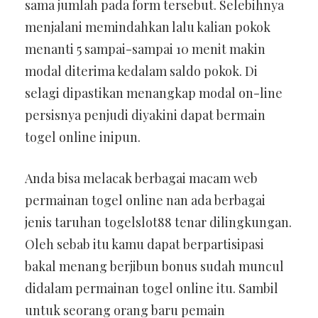
sama jumlah pada form tersebut. Selebihnya
menjalani memindahkan lalu kalian pokok
menanti 5 sampai-sampai 10 menit makin
modal diterima kedalam saldo pokok. Di
selagi dipastikan menangkap modal on-line
persisnya penjudi diyakini dapat bermain
togel online inipun.
Anda bisa melacak berbagai macam web
permainan togel online nan ada berbagai
jenis taruhan togelslot88 tenar dilingkungan.
Oleh sebab itu kamu dapat berpartisipasi
bakal menang berjibun bonus sudah muncul
didalam permainan togel online itu. Sambil
untuk seorang orang baru pemain