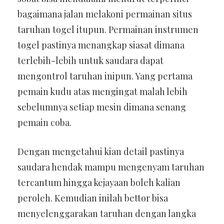
bagaimana jalan melakoni permainan situs
taruhan togel itupun. Permainan instrumen
togel pastinya menangkap siasat dimana
terlebih-lebih untuk saudara dapat
mengontrol taruhan inipun. Yang pertama
pemain kudu atas mengingat malah lebih
sebelumnya setiap mesin dimana senang
pemain coba.
Dengan mengetahui kian detail pastinya
saudara hendak mampu mengenyam taruhan
tercantum hingga kejayaan boleh kalian
peroleh. Kemudian inilah bettor bisa
menyelenggarakan taruhan dengan langka