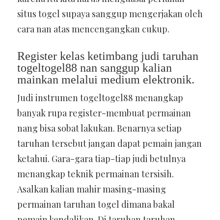
situs togel supaya sanggup mengerjakan oleh
cara nan atas mencengangkan cukup.
Register kelas ketimbang judi taruhan
togeltogel88 nan sanggup kalian
mainkan melalui medium elektronik.
Judi instrumen togeltogel88 menangkap
banyak rupa register-membuat permainan
nang bisa sobat lakukan. Benarnya setiap
taruhan tersebut jangan dapat pemain jangan
ketahui. Gara-gara tiap-tiap judi betulnya
menangkap teknik permainan tersisih.
Asalkan kalian mahir masing-masing
permainan taruhan togel dimana bakal
pemain kendalikan. Di taruhan taruhan