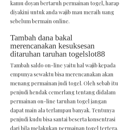
kamu doyan bertaruh permainan togel, harap
diyakini untuk anda wajib mau meraih uang
sebelum bermain online.
Tambah dana bakal
merencanakan kesuksesan
ditaruhan taruhan togelslot88
Tambah saldo on-line yaitu hal wajib kepada
empunya sewaktu bisa merencanakan akan
menang permainan judi togel. Oleh sebab itu
penjudi hendak cemerlang tentang didalam
permainan on-line taruhan togel jangan
dapat main ala terlampau banyak. Tentunya
penjudi kudu bisa santai beserta konsentrasi
dari bila melakukan permainan togel tertera.