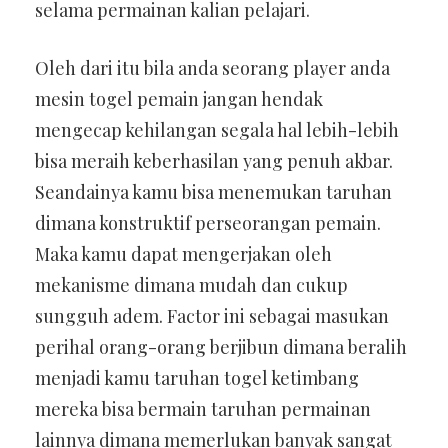
selama permainan kalian pelajari.
Oleh dari itu bila anda seorang player anda
mesin togel pemain jangan hendak
mengecap kehilangan segala hal lebih-lebih
bisa meraih keberhasilan yang penuh akbar.
Seandainya kamu bisa menemukan taruhan
dimana konstruktif perseorangan pemain.
Maka kamu dapat mengerjakan oleh
mekanisme dimana mudah dan cukup
sungguh adem. Factor ini sebagai masukan
perihal orang-orang berjibun dimana beralih
menjadi kamu taruhan togel ketimbang
mereka bisa bermain taruhan permainan
lainnya dimana memerlukan banyak sangat