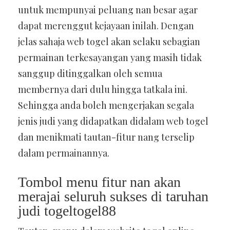
untuk mempunyai peluang nan besar agar
dapat merenggut kejayaan inilah. Dengan
jelas sahaja web togel akan selaku sebagian
permainan terkesayangan yang masih tidak
sanggup ditinggalkan oleh semua
membernya dari dulu hingga tatkala ini.
Sehingga anda boleh mengerjakan segala
jenis judi yang didapatkan didalam web togel
dan menikmati tautan-fitur nang terselip
dalam permainannya.
Tombol menu fitur nan akan
merajai seluruh sukses di taruhan
judi togeltogel88