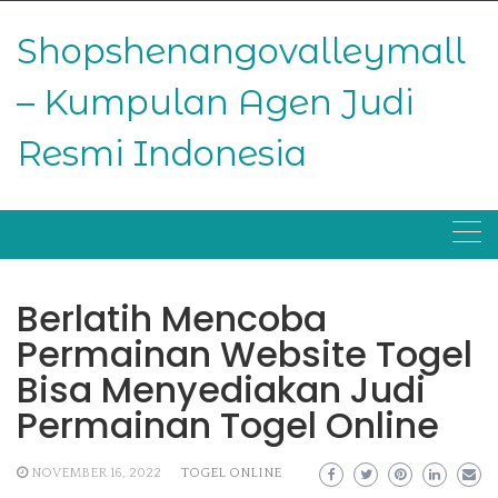
Skip
to
Shopshenangovalleymall
content
– Kumpulan Agen Judi
Resmi Indonesia
Berlatih Mencoba
Permainan Website Togel
Bisa Menyediakan Judi
Permainan Togel Online
NOVEMBER 16, 2022
TOGEL ONLINE