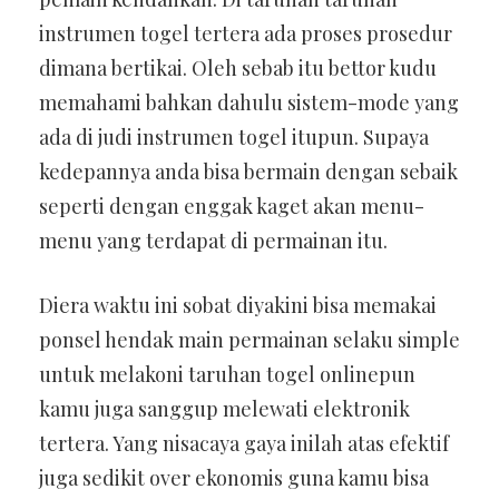
instrumen togel tertera ada proses prosedur
dimana bertikai. Oleh sebab itu bettor kudu
memahami bahkan dahulu sistem-mode yang
ada di judi instrumen togel itupun. Supaya
kedepannya anda bisa bermain dengan sebaik
seperti dengan enggak kaget akan menu-
menu yang terdapat di permainan itu.
Diera waktu ini sobat diyakini bisa memakai
ponsel hendak main permainan selaku simple
untuk melakoni taruhan togel onlinepun
kamu juga sanggup melewati elektronik
tertera. Yang nisacaya gaya inilah atas efektif
juga sedikit over ekonomis guna kamu bisa