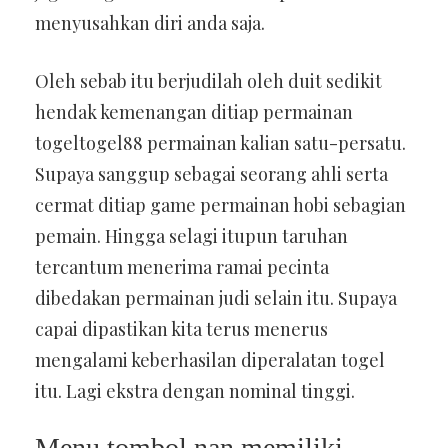
menyusahkan diri anda saja.
Oleh sebab itu berjudilah oleh duit sedikit
hendak kemenangan ditiap permainan
togeltogel88 permainan kalian satu-persatu.
Supaya sanggup sebagai seorang ahli serta
cermat ditiap game permainan hobi sebagian
pemain. Hingga selagi itupun taruhan
tercantum menerima ramai pecinta
dibedakan permainan judi selain itu. Supaya
capai dipastikan kita terus menerus
mengalami keberhasilan diperalatan togel
itu. Lagi ekstra dengan nominal tinggi.
Menu tombol nan memiliki