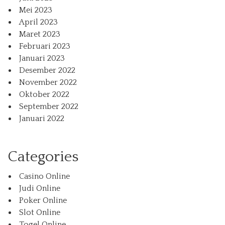
Mei 2023
April 2023
Maret 2023
Februari 2023
Januari 2023
Desember 2022
November 2022
Oktober 2022
September 2022
Januari 2022
Categories
Casino Online
Judi Online
Poker Online
Slot Online
Togel Online