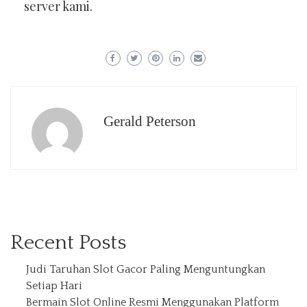
server kami.
Gerald Peterson
Recent Posts
Judi Taruhan Slot Gacor Paling Menguntungkan
Setiap Hari
Bermain Slot Online Resmi Menggunakan Platform