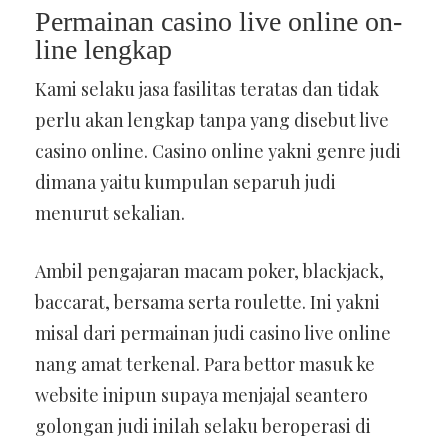
Permainan casino live online on-
line lengkap
Kami selaku jasa fasilitas teratas dan tidak
perlu akan lengkap tanpa yang disebut live
casino online. Casino online yakni genre judi
dimana yaitu kumpulan separuh judi
menurut sekalian.
Ambil pengajaran macam poker, blackjack,
baccarat, bersama serta roulette. Ini yakni
misal dari permainan judi casino live online
nang amat terkenal. Para bettor masuk ke
website inipun supaya menjajal seantero
golongan judi inilah selaku beroperasi di