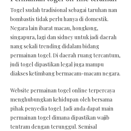
Togel sudah tradisional sebagai taruhan nan
bombastis tidak perlu hanya di domestik.
Negara lain ibarat macau, hongkong,
singapura, lagi dan sidney untuk jadi daerah
nang sekali trending didalam bidang
permainan togel. Di daerah ruang tercantum,
judi togel dipastikan legal juga mampu
diakses ketimbang bermacam-macam negara.
Website permainan togel online terpercaya
menghubungkan kehidupan oleh bersama
pihak penyedia togel. Jadi anda dapat main
permainan togel dimana dipastikan wajib
tentram dengan terunggul. Semisal