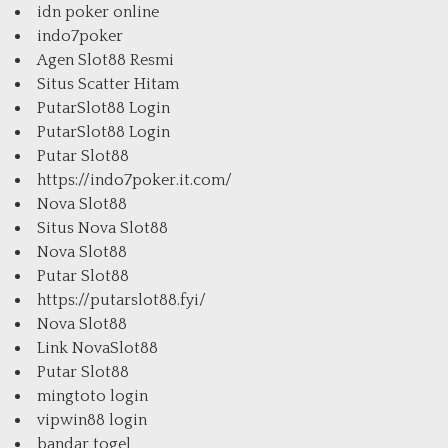
idn poker online
indo7poker
Agen Slot88 Resmi
Situs Scatter Hitam
PutarSlot88 Login
PutarSlot88 Login
Putar Slot88
https://indo7poker.it.com/
Nova Slot88
Situs Nova Slot88
Nova Slot88
Putar Slot88
https://putarslot88.fyi/
Nova Slot88
Link NovaSlot88
Putar Slot88
mingtoto login
vipwin88 login
bandar togel