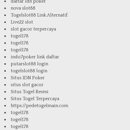
daftar idn poker
nova slot88
Togelslot88 Link Alternatif
Live22 slot
slot gacor terpercaya
togel178
togel178
togel178
indo7poker link daftar
putarslot88 login
togelslot88 login
Situs IDN Poker
situs slot gacor
Situs Togel Resmi
Situs Togel Terpercaya
https://pedetogelmain.com
togel178
togel178
togel178