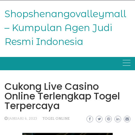
Skip
to
Shopshenangovalleymall
content
– Kumpulan Agen Judi
Resmi Indonesia
Cukong Live Casino
Online Terlengkap Togel
Terpercaya
JANUARI 6, 2023
TOGEL ONLINE