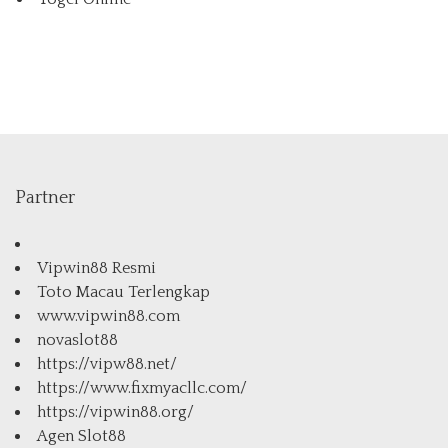
Partner
Vipwin88 Resmi
Toto Macau Terlengkap
www.vipwin88.com
novaslot88
https://vipw88.net/
https://www.fixmyacllc.com/
https://vipwin88.org/
Agen Slot88