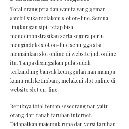
Total orang pria dan wanita yang gemar
sambil suka melakoni slot on-line. Semua
lingkungan sipil tetap bisa
mendemonstrasikan serta segera perlu
mengindeks slot on-line sehingga start
memainkan slot online di website judi online
itu. Tanpa disangsikan pula sudah
terkandung banyak keunggulan nan mampu
kamu raih ketimbang melakoni slot online di
website slot on-line.
Betulnya total teman seseorang nan yaitu
orang dari ranah taruhan internet.
Didapatkan majemuk rupa dan versi taruhan