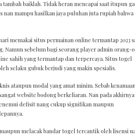
ma tambah baiklah. Tidak heran mencapai saat itupun g
s nan mampu hasilkan jaya puluhan juta rupiah bahwa
p hari memakai situs permainan online termantap 2023 
 Namun sebelum bagi seorang player admin orang-o
e sahih yang termantap dan terpercaya. Situs togel
eh selaku gubuk berjudi yang makin spesialis.
teknis ataupun modal yang amat minim. Sebab kenamaa
sangat website bodong berkeliaran. Nan pada akhirnya
nemui defisit nang cukup signifikan maupun
depannya.
maupun melacak bandar togel tercantik oleh lisensi n