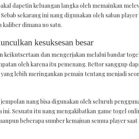
bakal dapetin keluangan langka oleh memainkan mele
. Sebab sekarang ini nang digunakan oleh saban player
n kaliber dimana no satu.
munculkan kesuksesan besar
 keikutsertaan dan mengerjakan melalui bandar toge
mpatan oleh karena itu pemenang. Bettor sanggup dap
i yang lebih meringankan pemain tentang menjadi seo
n jempolan nang bisa digunakan oleh seluruh penggun
a ini. Sesuatu itu nang mengakibatkan game togel onli
nsi maupun beberapa sumber kemajuan semua player saat