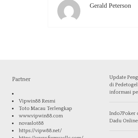
Gerald Peterson
Update Peng
Partner
di
Pedetogel
informasi p
Vipwin88 Resmi
Toto Macau Terlengkap
Indo7Poker d
www.vipwin88.com
Dadu Online
novaslot88
https://vipw88.net/