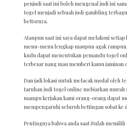
penjudi saat ini boleh mengenal judi ini sa
togel menjadi sebuah judi gambling terbagu
bettornya.
Ataupun saat ini saya dapat melakoni setia
menu-menu lengkap maupun agak rampung.
kudu dapat menentukan pemandu togel onlin
terbesar nang mau memberi kamu jaminan ol
Dan jadi lokasi untuk melacak modal oleh 
taruhan judi togel online mebiarkan murah 
mampu kerjakan kami orang-orang dapat me
mempengaruhi seluruh bettingan sobat ke 
Pentingnya bahwa anda saat itulah memilih 