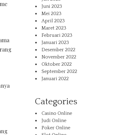
ame
Juni 2023
Mei 2023
April 2023
Maret 2023
Februari 2023
sama
Januari 2023
rang
Desember 2022
November 2022
Oktober 2022
September 2022
Januari 2022
nnya
Categories
Casino Online
Judi Online
Poker Online
ang