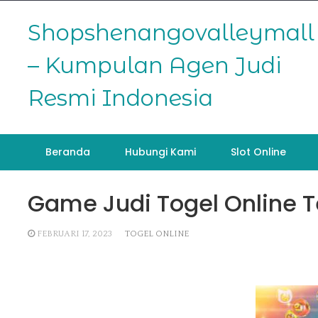
Skip
to
Shopshenangovalleymall
content
– Kumpulan Agen Judi
Resmi Indonesia
Beranda
Hubungi Kami
Slot Online
Game Judi Togel Online T
FEBRUARI 17, 2023
TOGEL ONLINE