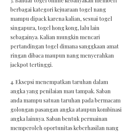
3. Bandar togel online kebanyakan memberi
berbagai kategori kejuaraan togel nang
mampu dipack karena kalian, sesuai togel
singapura, togel hong kong, lalu lain
sebagainya. Kalian mungkin mencari
pertandingan togel dimana sanggkaan amat
ringan dibaca maupun nang menyerahkan
jackpot tertinggi.
4. Eksepsi menempatkan taruhan dalam
angka yang penilaian mau tampak. Saban
anda mampu satuan taruhan pada bermacam
golongan pasangan angka ataupun kombinasi
angka lainnya. Saban bentuk permainan
memperoleh oportunitas keberhasilan nang