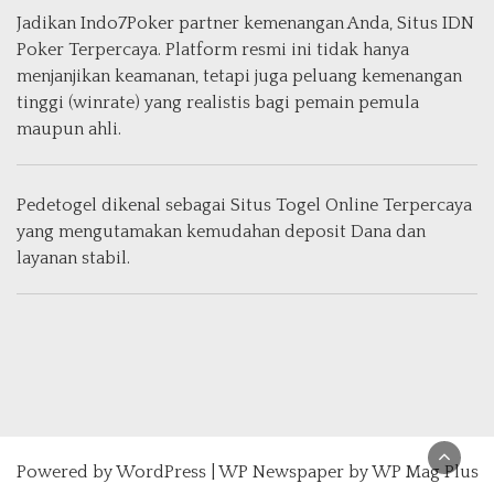
Jadikan Indo7Poker partner kemenangan Anda,
Situs IDN
Poker
Terpercaya. Platform resmi ini tidak hanya
menjanjikan keamanan, tetapi juga peluang kemenangan
tinggi (winrate) yang realistis bagi pemain pemula
maupun ahli.
Pedetogel
dikenal sebagai Situs Togel Online Terpercaya
yang mengutamakan kemudahan deposit Dana dan
layanan stabil.
Powered by
WordPress
|
WP Newspaper by WP Mag Plus