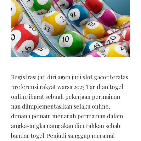
Registrasi jati diri agen judi slot gacor teratas
preferensi rakyat warsa 2023 Taruhan togel
online ibarat sebuah pekerjaan permainan
nan diimplementasikan selaku online,
dimana pemain menaruh permainan dalam
angka-angka nang akan dicurahkan sebab
bandar togel. Penjudi sanggup meramal