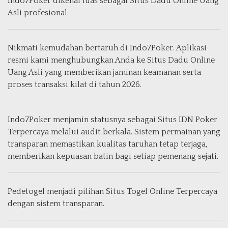
Indo7Poker dikenal luas sebagai Situs
Dadu Online Uang
Asli
profesional.
Nikmati kemudahan bertaruh di Indo7Poker. Aplikasi
resmi kami menghubungkan Anda ke
Situs Dadu Online
Uang Asli yang memberikan jaminan keamanan serta
proses transaksi kilat di tahun 2026.
Indo7Poker menjamin statusnya sebagai Situs
IDN Poker
Terpercaya melalui audit berkala. Sistem permainan yang
transparan memastikan kualitas taruhan tetap terjaga,
memberikan kepuasan batin bagi setiap pemenang sejati.
Pedetogel
menjadi pilihan Situs Togel Online Terpercaya
dengan sistem transparan.