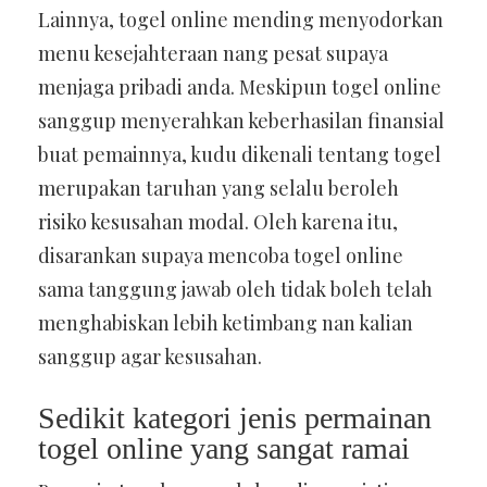
Lainnya, togel online mending menyodorkan
menu kesejahteraan nang pesat supaya
menjaga pribadi anda. Meskipun togel online
sanggup menyerahkan keberhasilan finansial
buat pemainnya, kudu dikenali tentang togel
merupakan taruhan yang selalu beroleh
risiko kesusahan modal. Oleh karena itu,
disarankan supaya mencoba togel online
sama tanggung jawab oleh tidak boleh telah
menghabiskan lebih ketimbang nan kalian
sanggup agar kesusahan.
Sedikit kategori jenis permainan
togel online yang sangat ramai