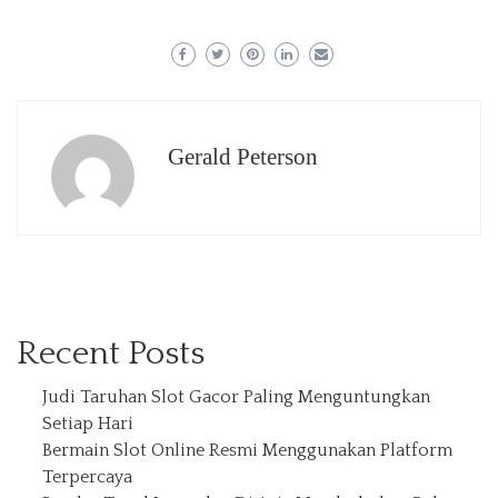
Gerald Peterson
Recent Posts
Judi Taruhan Slot Gacor Paling Menguntungkan
Setiap Hari
Bermain Slot Online Resmi Menggunakan Platform
Terpercaya