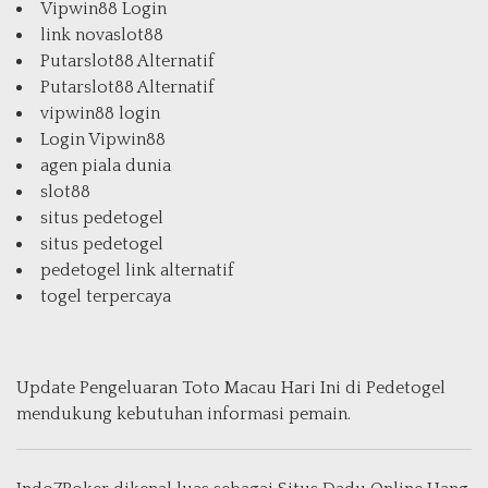
Vipwin88 Login
link novaslot88
Putarslot88 Alternatif
Putarslot88 Alternatif
vipwin88 login
Login Vipwin88
agen piala dunia
slot88
situs pedetogel
situs pedetogel
pedetogel link alternatif
togel terpercaya
Update Pengeluaran Toto Macau Hari Ini di
Pedetogel
mendukung kebutuhan informasi pemain.