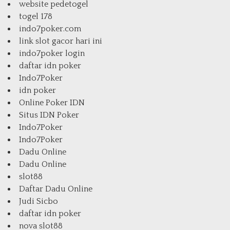
website pedetogel
togel 178
indo7poker.com
link slot gacor hari ini
indo7poker login
daftar idn poker
Indo7Poker
idn poker
Online Poker IDN
Situs IDN Poker
Indo7Poker
Indo7Poker
Dadu Online
Dadu Online
slot88
Daftar Dadu Online
Judi Sicbo
daftar idn poker
nova slot88