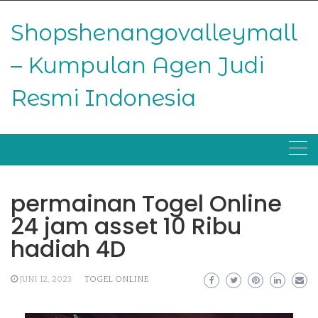
Skip
to
Shopshenangovalleymall
content
– Kumpulan Agen Judi
Resmi Indonesia
permainan Togel Online
24 jam asset 10 Ribu
hadiah 4D
JUNI 12, 2023
TOGEL ONLINE