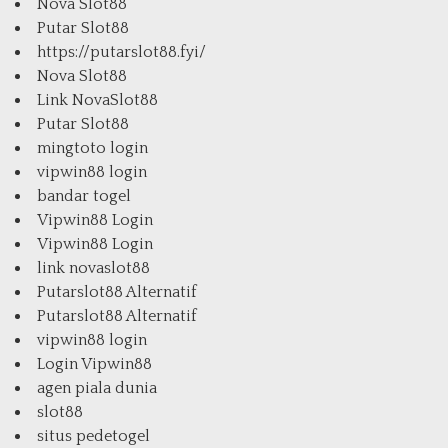
Nova Slot88
Putar Slot88
https://putarslot88.fyi/
Nova Slot88
Link NovaSlot88
Putar Slot88
mingtoto login
vipwin88 login
bandar togel
Vipwin88 Login
Vipwin88 Login
link novaslot88
Putarslot88 Alternatif
Putarslot88 Alternatif
vipwin88 login
Login Vipwin88
agen piala dunia
slot88
situs pedetogel