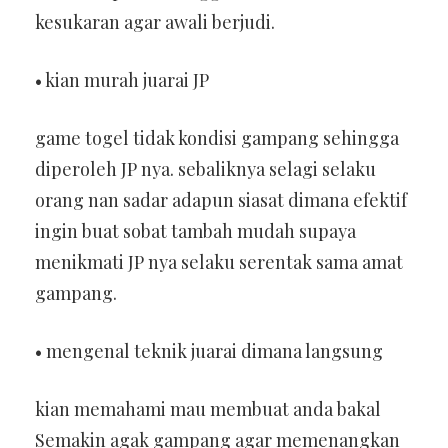
kesukaran agar awali berjudi.
• kian murah juarai JP
game togel tidak kondisi gampang sehingga
diperoleh JP nya. sebaliknya selagi selaku
orang nan sadar adapun siasat dimana efektif
ingin buat sobat tambah mudah supaya
menikmati JP nya selaku serentak sama amat
gampang.
• mengenal teknik juarai dimana langsung
kian memahami mau membuat anda bakal
Semakin agak gampang agar memenangkan