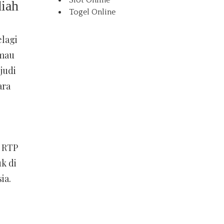
Slot Online
diah
Togel Online
elagi
 mau
judi
ara
 RTP
k di
ia.