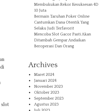
Membukukan Rekor Kesuksesan 4D
10 Juta
Bermain Taruhan Poker Online
Cantumkan Dana Otentik Yang
Selaku Judi Terfavorit
Mencoba Slot Gacor Pasti Akan
Ditambah Gempar Andaikan
Beroperasi Dan Orang
aan
Archives
di
Maret 2024
Januari 2024
n
November 2023
Oktober 2023
September 2023
 slot
Agustus 2023
Juli 2023