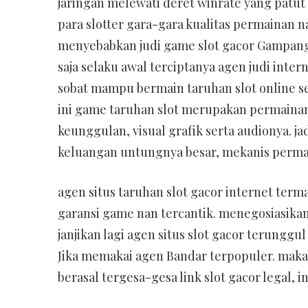
jaringan melewati deret winrate yang patut 
para slotter gara-gara kualitas permainan n
menyebabkan judi game slot gacor Gampang
saja selaku awal terciptanya agen judi inte
sobat mampu bermain taruhan slot online se
ini game taruhan slot merupakan permainan
keunggulan, visual grafik serta audionya. j
keluangan untungnya besar, mekanis permain
agen situs taruhan slot gacor internet ter
garansi game nan tercantik. menegosiasikan
janjikan lagi agen situs slot gacor terungg
Jika memakai agen Bandar terpopuler. maka 
berasal tergesa-gesa link slot gacor legal, 