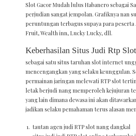
Slot Gacor Mudah lulus Habanero sebagai S
perjudian sangat jempolan. Grafiknya nan su
peruntungan terbagus supaya para peserta 
Fruit, Wealth inn, Lucky Lucky, dll.
Keberhasilan Situs Judi Rtp Slo
sebagai satu situs taruhan slot internet un
mencengangkan yang selaku keunggulan. S
permainan jaringan melewati RTP slot ter
letak berjudi nang memperoleh kejujuran t
yang lain dimana dewasa ini akan ditawarka
jadikan selaku pemahaman terus alasan men
tautan agen judi RTP slot nang dangkal