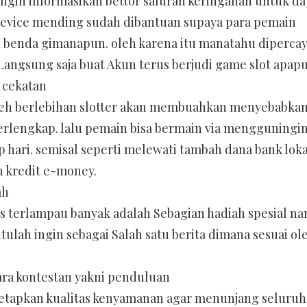
 ingin informasikan bettor saluran keringanan untuk da
 device mending sudah dibantuan supaya para pemain
enda gimanapun. oleh karena itu manatahu diperca
Langsung saja buat Akun terus berjudi game slot apapu
 cekatan
 oleh berlebihan slotter akan membuahkan menyebabka
terlengkap. lalu pemain bisa bermain via mengguningi
ap hari. semisal seperti melewati tambah dana bank loka
h kredit e-money.
ah
 terlampau banyak adalah Sebagian hadiah spesial na
 itulah ingin sebagai Salah satu berita dimana sesuai ol
ara kontestan yakni penduluan
menetapkan kualitas kenyamanan agar menunjang seluruh