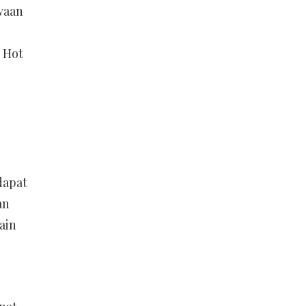
waan
 Hot
dapat
an
ain