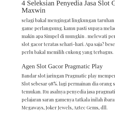
4 Seleksian Penyedia Jasa Slot 
Maxwin
selagi bakal mengingat lingkungan taruhan s
game perlangsung. kamu pasti supaya melac
makin apa Simpel di mungkin . melewati per
slot gacor teratas sehari-hari. Apa saja? bes
perlu bakal memilih cukong yang terbagus.
Agen Slot Gacor Pragmatic Play
Bandar slot jaringan Pragmatic play memp
Slot sebesar 98%. lagi permainan dia orang
temukan. Itu asalnya penyedia jasa pragmati
pelajaran saran gamenya tatkala inilah ibara
Megaways, Joker Jewels, Aztec Gems, dll.