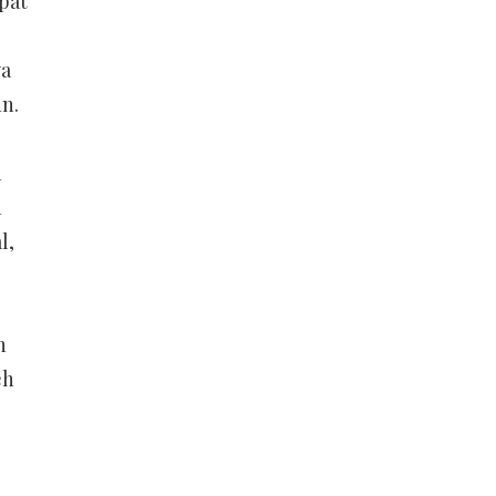
pat
ya
n.
n
n
l,
n
eh