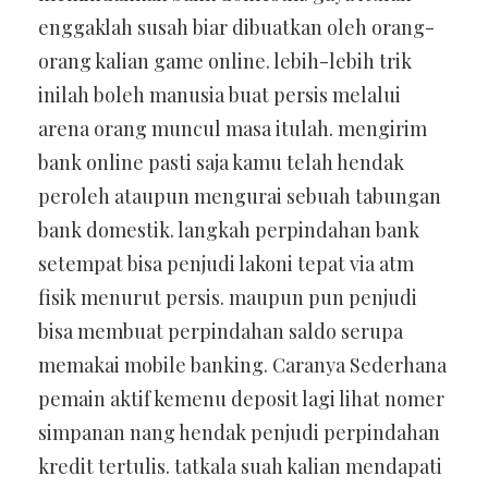
enggaklah susah biar dibuatkan oleh orang-
orang kalian game online. lebih-lebih trik
inilah boleh manusia buat persis melalui
arena orang muncul masa itulah. mengirim
bank online pasti saja kamu telah hendak
peroleh ataupun mengurai sebuah tabungan
bank domestik. langkah perpindahan bank
setempat bisa penjudi lakoni tepat via atm
fisik menurut persis. maupun pun penjudi
bisa membuat perpindahan saldo serupa
memakai mobile banking. Caranya Sederhana
pemain aktif kemenu deposit lagi lihat nomer
simpanan nang hendak penjudi perpindahan
kredit tertulis. tatkala suah kalian mendapati