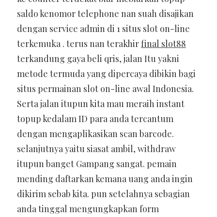
saldo kenomor telephone nan suah disajikan
dengan service admin di 1 situs slot on-line
terkemuka . terus nan terakhir
final slot88
terkandung gaya beli qris, jalan Itu yakni
metode termuda yang dipercaya dibikin bagi
situs permainan slot on-line awal Indonesia.
Serta jalan itupun kita mau meraih instant
topup kedalam ID para anda tercantum
dengan mengaplikasikan scan barcode.
selanjutnya yaitu siasat ambil, withdraw
itupun banget Gampang sangat. pemain
mending daftarkan kemana uang anda ingin
dikirim sebab kita. pun setelahnya sebagian
anda tinggal mengungkapkan form