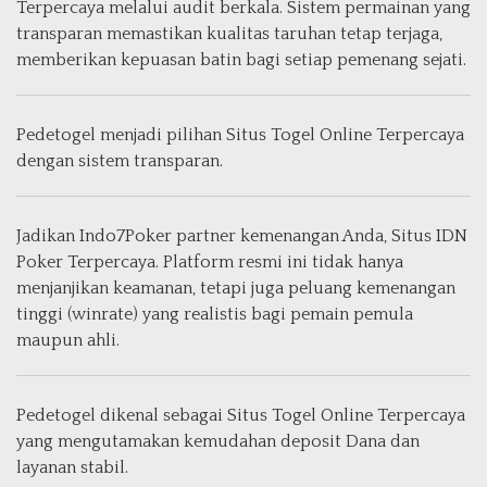
Terpercaya melalui audit berkala. Sistem permainan yang
transparan memastikan kualitas taruhan tetap terjaga,
memberikan kepuasan batin bagi setiap pemenang sejati.
Pedetogel
menjadi pilihan Situs Togel Online Terpercaya
dengan sistem transparan.
Jadikan Indo7Poker partner kemenangan Anda,
Situs IDN
Poker
Terpercaya. Platform resmi ini tidak hanya
menjanjikan keamanan, tetapi juga peluang kemenangan
tinggi (winrate) yang realistis bagi pemain pemula
maupun ahli.
Pedetogel
dikenal sebagai Situs Togel Online Terpercaya
yang mengutamakan kemudahan deposit Dana dan
layanan stabil.