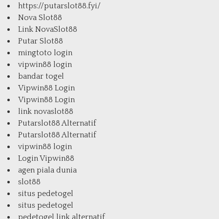
https://putarslot88.fyi/
Nova Slot88
Link NovaSlot88
Putar Slot88
mingtoto login
vipwin88 login
bandar togel
Vipwin88 Login
Vipwin88 Login
link novaslot88
Putarslot88 Alternatif
Putarslot88 Alternatif
vipwin88 login
Login Vipwin88
agen piala dunia
slot88
situs pedetogel
situs pedetogel
pedetogel link alternatif