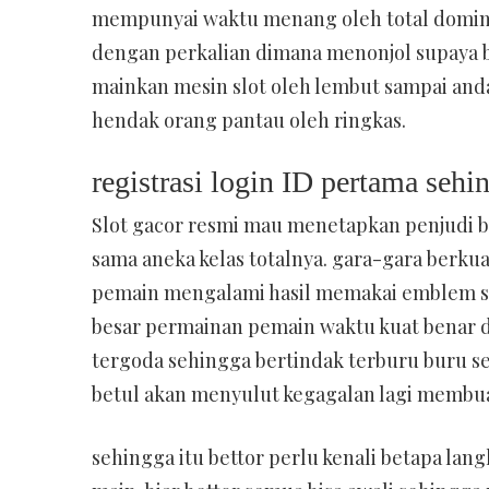
mempunyai waktu menang oleh total domina
dengan perkalian dimana menonjol supaya b
mainkan mesin slot oleh lembut sampai anda 
hendak orang pantau oleh ringkas.
registrasi login ID pertama seh
Slot gacor resmi mau menetapkan penjudi
sama aneka kelas totalnya. gara-gara berk
pemain mengalami hasil memakai emblem ser
besar permainan pemain waktu kuat benar da
tergoda sehingga bertindak terburu buru se
betul akan menyulut kegagalan lagi membua
sehingga itu bettor perlu kenali betapa la