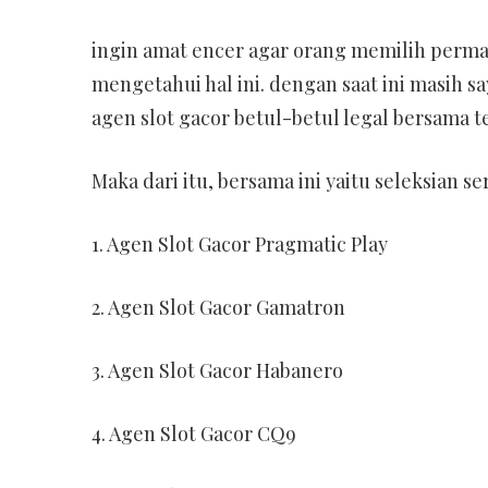
ingin amat encer agar orang memilih permai
mengetahui hal ini. dengan saat ini masih 
agen slot gacor betul-betul legal bersama te
Maka dari itu, bersama ini yaitu seleksian se
1. Agen Slot Gacor Pragmatic Play
2. Agen Slot Gacor Gamatron
3. Agen Slot Gacor Habanero
4. Agen Slot Gacor CQ9