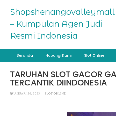
Skip
to
Shopshenangovalleymall
content
– Kumpulan Agen Judi
Resmi Indonesia
Beranda
Hubungi Kami
Slot Online
TARUHAN SLOT GACOR GA
TERCANTIK DIINDONESIA
JANUARI 26, 2023
SLOT ONLINE