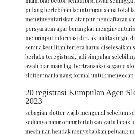
main. biar bettor semua bisa awali sehingg
pulang berlebihan keuntungan sama total ke
menginventariskan ataupun pendaftaran sang
persyaratan agar berangkat menginventaris
menginput informasi diri. aktualitas ingin 
semua kesulitan tertera harus diselesaikan
berlaku teregistrasi, jadi simpulan selebih
awali biar main lagi bertransaksi kegame sl
slotter mania nang formal untuk mengecap 
20 registrasi Kumpulan Agen Slo
2023
sebagian slotter wajib mengenal sebelum se
sedianya nang orang butuhkan yaitu lapak 
mesin nan hendak menyebabkan peluang meno