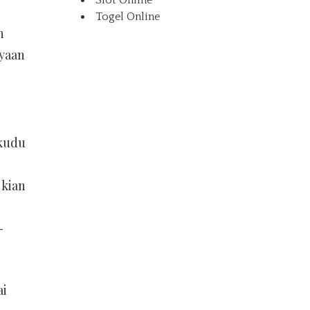
Slot Online
Togel Online
n
ayaan
kudu
 kian
-
ai