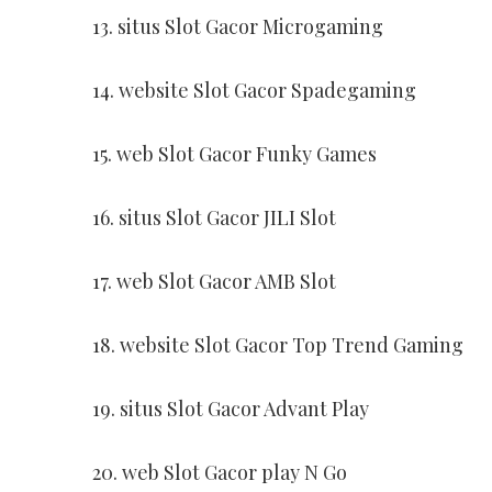
13. situs Slot Gacor Microgaming
14. website Slot Gacor Spadegaming
15. web Slot Gacor Funky Games
16. situs Slot Gacor JILI Slot
17. web Slot Gacor AMB Slot
18. website Slot Gacor Top Trend Gaming
19. situs Slot Gacor Advant Play
20. web Slot Gacor play N Go