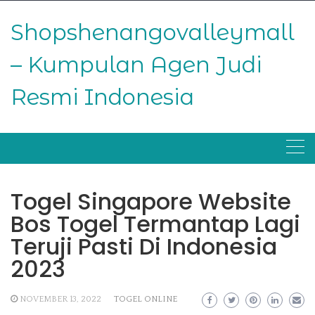
Skip
to
Shopshenangovalleymall
content
– Kumpulan Agen Judi
Resmi Indonesia
Togel Singapore Website
Bos Togel Termantap Lagi
Teruji Pasti Di Indonesia
2023
NOVEMBER 13, 2022
TOGEL ONLINE