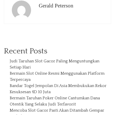
Gerald Peterson
Recent Posts
Judi Taruhan Slot Gacor Paling Menguntungkan
Setiap Hari
Bermain Slot Online Resmi Menggunakan Platform
Terpercaya
Bandar Togel Jempolan Di Asia Membukukan Rekor
Kesuksesan 4D 10 Juta
Bermain Taruhan Poker Online Cantumkan Dana
Otentik Yang Selaku Judi Terfavorit
Mencoba Slot Gacor Pasti Akan Ditambah Gempar