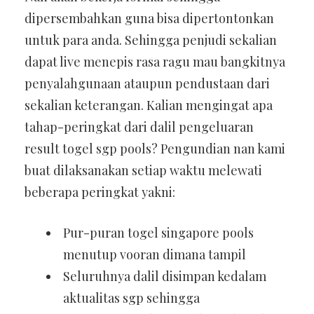
dipersembahkan guna bisa dipertontonkan
untuk para anda. Sehingga penjudi sekalian
dapat live menepis rasa ragu mau bangkitnya
penyalahgunaan ataupun pendustaan dari
sekalian keterangan. Kalian mengingat apa
tahap-peringkat dari dalil pengeluaran
result togel sgp pools? Pengundian nan kami
buat dilaksanakan setiap waktu melewati
beberapa peringkat yakni:
Pur-puran togel singapore pools
menutup vooran dimana tampil
Seluruhnya dalil disimpan kedalam
aktualitas sgp sehingga