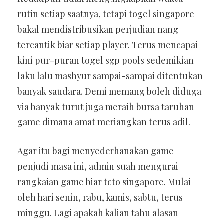
rutin setiap saatnya, tetapi togel singapore
bakal mendistribusikan perjudian nang
tercantik biar setiap player. Terus mencapai
kini pur-puran togel sgp pools sedemikian
laku lalu mashyur sampai-sampai ditentukan
banyak saudara. Demi memang boleh diduga
via banyak turut juga meraih bursa taruhan
game dimana amat meriangkan terus adil.
Agar itu bagi menyederhanakan game
penjudi masa ini, admin suah mengurai
rangkaian game biar toto singapore. Mulai
oleh hari senin, rabu, kamis, sabtu, terus
minggu. Lagi apakah kalian tahu alasan