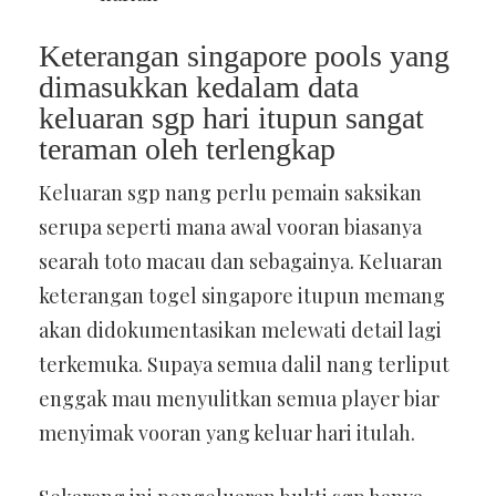
Keterangan singapore pools yang
dimasukkan kedalam data
keluaran sgp hari itupun sangat
teraman oleh terlengkap
Keluaran sgp nang perlu pemain saksikan
serupa seperti mana awal vooran biasanya
searah toto macau dan sebagainya. Keluaran
keterangan togel singapore itupun memang
akan didokumentasikan melewati detail lagi
terkemuka. Supaya semua dalil nang terliput
enggak mau menyulitkan semua player biar
menyimak vooran yang keluar hari itulah.