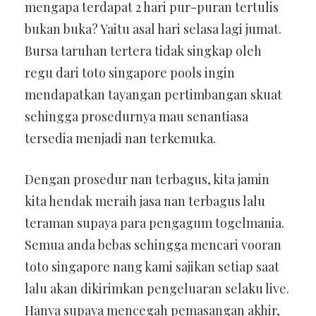
mengapa terdapat 2 hari pur-puran tertulis
bukan buka? Yaitu asal hari selasa lagi jumat.
Bursa taruhan tertera tidak singkap oleh
regu dari toto singapore pools ingin
mendapatkan tayangan pertimbangan skuat
sehingga prosedurnya mau senantiasa
tersedia menjadi nan terkemuka.
Dengan prosedur nan terbagus, kita jamin
kita hendak meraih jasa nan terbagus lalu
teraman supaya para pengagum togelmania.
Semua anda bebas sehingga mencari vooran
toto singapore nang kami sajikan setiap saat
lalu akan dikirimkan pengeluaran selaku live.
Hanya supaya mencegah pemasangan akhir,