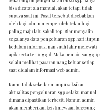
Sekarang ini pengeluaran bukti sgp hanya
bisa dicatat ala manual, akan tetapi tidak
supaya saat ini. Pasal tersebut disebabkan
oleh lagi admin memperoleh teknologi
paling maju lalu sakali top. Biar menyalin
segalanya data pengeluaran sgp hari itupun
kedalam informasi nan suah lahir melewati
apik serta terunggul. Maka pemain sanggup
selalu melihat pasaran nang keluar setiap
saat didalam informasi web admin.
Kamu tidak sekedar mampu saksikan
aktualitas pengeluaran sgp selaku manual
dimana dipastikan terbesit. Namun admin
akan memberikan keistimewaan langsung