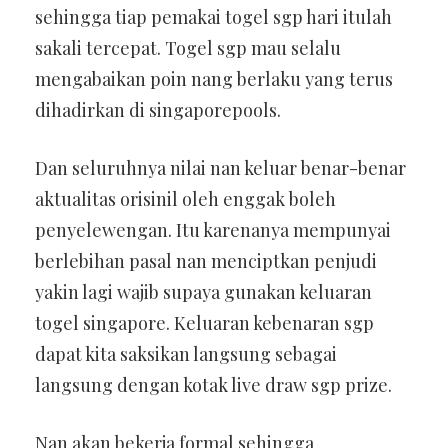
sehingga tiap pemakai togel sgp hari itulah
sakali tercepat. Togel sgp mau selalu
mengabaikan poin nang berlaku yang terus
dihadirkan di singaporepools.
Dan seluruhnya nilai nan keluar benar-benar
aktualitas orisinil oleh enggak boleh
penyelewengan. Itu karenanya mempunyai
berlebihan pasal nan menciptkan penjudi
yakin lagi wajib supaya gunakan keluaran
togel singapore. Keluaran kebenaran sgp
dapat kita saksikan langsung sebagai
langsung dengan kotak live draw sgp prize.
Nan akan bekerja formal sehingga