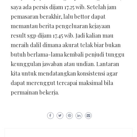
saya ada persis dijam 17.25 wib. Setelah jam
pemasaran berakhir, lalu bettor dapat
memantau berita pengeluaran kejayaan
result sgp dijam 17.45 wib. Jadi kalian mau
meraih dalil dimana akurat telak biar bukan
butuh berlama-lama kembali penjudi tunggu
keunggulan jawaban atau undian. Lantaran
kita untuk mendatangkan konsistensi agar
dapat merenggut tercapai maksimal bila
permainan bekerja.